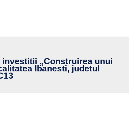
investitii „Construirea unui
alitatea Ibanesti, judetul
 C13