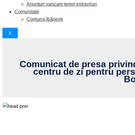
Anunturi vanzare teren extravilan
Comunitate
Comuna Ibănești
X
Comunicat de presa privind
centru de zi pentru perso
Bo