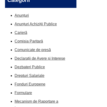
Categorii
Anunțuri
Anunțuri Achiziții Publice
Carieră
Comisia Paritară
Comunicate de presă
Declarații de Avere și Interese
Dezbateri Publice
Drepturi Salariale
Fonduri Europene
Formulare
Mecanism de Raportare a