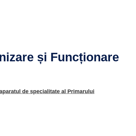
izare și Funcționare
paratul de specialitate al Primarului