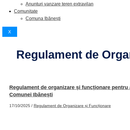
Anunturi vanzare teren extravilan
Comunitate
Comuna Ibănești
X
Regulament de Organ
Regulament de organizare și funcționare pentru a
Comunei Ibănești
17/10/2025
/
Regulament de Organizare și Funcționare