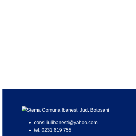
consiliulibanesti@yahoo.com
tel. 0231 619 755