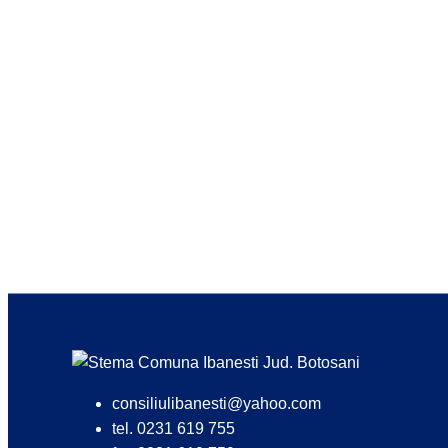
consiliulibanesti@yahoo.com
tel. 0231 619 755