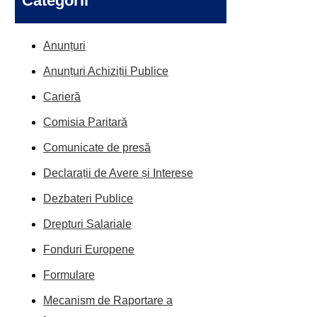
Categorii
Anunțuri
Anunțuri Achiziții Publice
Carieră
Comisia Paritară
Comunicate de presă
Declarații de Avere și Interese
Dezbateri Publice
Drepturi Salariale
Fonduri Europene
Formulare
Mecanism de Raportare a