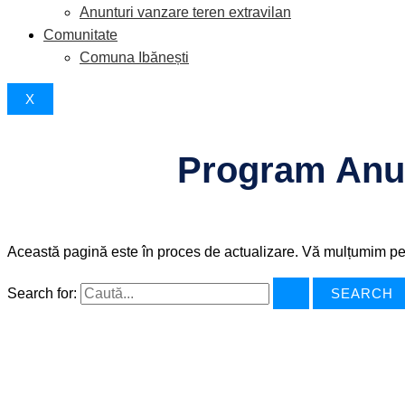
Anunturi vanzare teren extravilan
Comunitate
Comuna Ibănești
X
Program Anual
Această pagină este în proces de actualizare. Vă mulțumim pen
Search for: