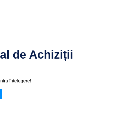
 de Achiziții
tru înțelegere!